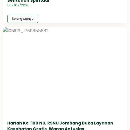
Sentuhan Spiritual
09/02/2026
Selengkapnya
Harlah Ke-100 NU, RSNU Jombang Buka Layanan
Kesehatan Gratis, Warga Antusias