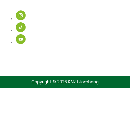
Ikuti Kami
Copyright © 2026 RSNU Jombang