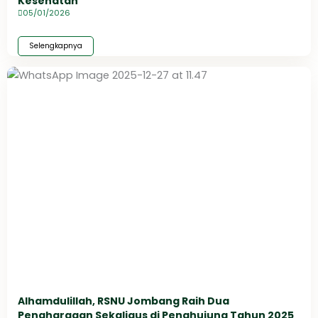
Kesehatan
05/01/2026
Selengkapnya
Alhamdulillah, RSNU Jombang Raih Dua
Penghargaan Sekaligus di Penghujung Tahun 2025