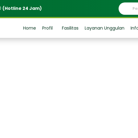
0
(Hotline 24 Jam)
Home
Profil
Fasilitas
Layanan Unggulan
Inf