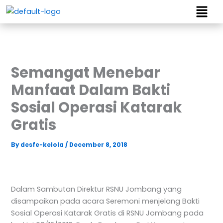
Men
Skip
to
content
Semangat Menebar
Manfaat Dalam Bakti
Sosial Operasi Katarak
Gratis
By
desfe-kelola
/
December 8, 2018
Dalam Sambutan Direktur RSNU Jombang yang
disampaikan pada acara Seremoni menjelang Bakti
Sosial Operasi Katarak Gratis di RSNU Jombang pada