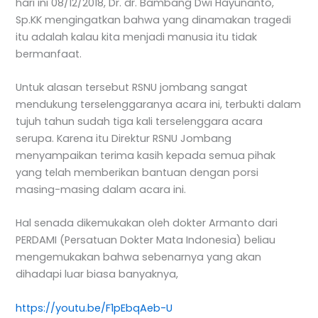
hari ini 08/12/2018, Dr. dr. Bambang Dwi Hayunanto,
Sp.KK mengingatkan bahwa yang dinamakan tragedi
itu adalah kalau kita menjadi manusia itu tidak
bermanfaat.
Untuk alasan tersebut RSNU jombang sangat
mendukung terselenggaranya acara ini, terbukti dalam
tujuh tahun sudah tiga kali terselenggara acara
serupa. Karena itu Direktur RSNU Jombang
menyampaikan terima kasih kepada semua pihak
yang telah memberikan bantuan dengan porsi
masing-masing dalam acara ini.
Hal senada dikemukakan oleh dokter Armanto dari
PERDAMI (Persatuan Dokter Mata Indonesia) beliau
mengemukakan bahwa sebenarnya yang akan
dihadapi luar biasa banyaknya,
https://youtu.be/F1pEbqAeb-U