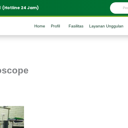
0
(Hotline 24 Jam)
Home
Profil
Fasilitas
Layanan Unggulan
oscope