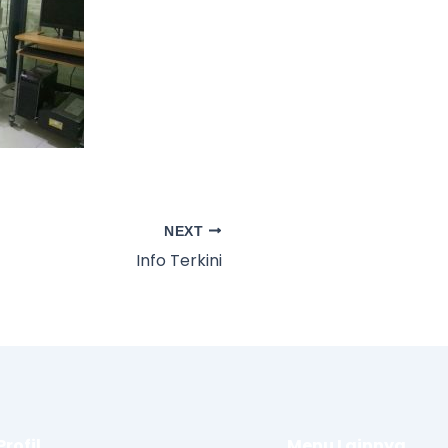
NEXT
Info Terkini
Profil
Menu Lainnya